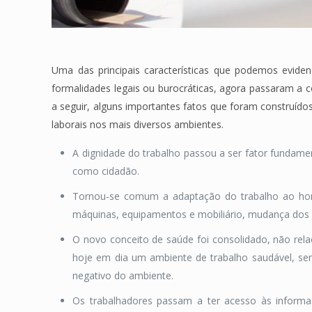
Uma das principais características que podemos evid
formalidades legais ou burocráticas, agora passaram a
a seguir, alguns importantes fatos que foram construído
laborais nos mais diversos ambientes.
A dignidade do trabalho passou a ser fator fundame
como cidadão.
Tornou-se comum a adaptação do trabalho ao home
máquinas, equipamentos e mobiliário, mudança dos p
O novo conceito de saúde foi consolidado, não rela
hoje em dia um ambiente de trabalho saudável, se
negativo do ambiente.
Os trabalhadores passam a ter acesso às informa