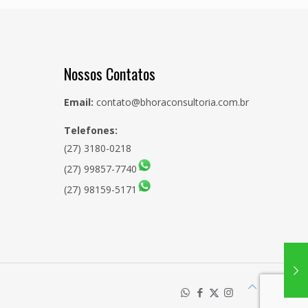
Nossos Contatos
Email:
contato@bhoraconsultoria.com.br
Telefones:
(27) 3180-0218
(27) 99857-7740
(27) 98159-5171