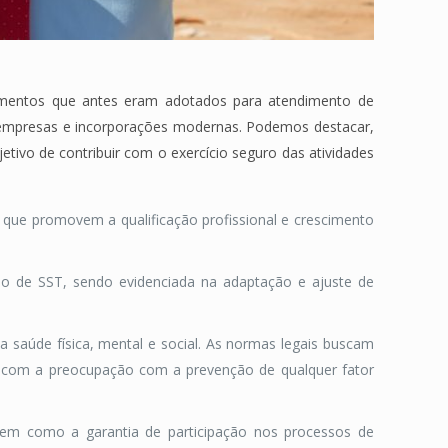
dimentos que antes eram adotados para atendimento de
s empresas e incorporações modernas. Podemos destacar,
tivo de contribuir com o exercício seguro das atividades
o que promovem a qualificação profissional e crescimento
o de SST, sendo evidenciada na adaptação e ajuste de
a saúde física, mental e social. As normas legais buscam
m com a preocupação com a prevenção de qualquer fator
bem como a garantia de participação nos processos de