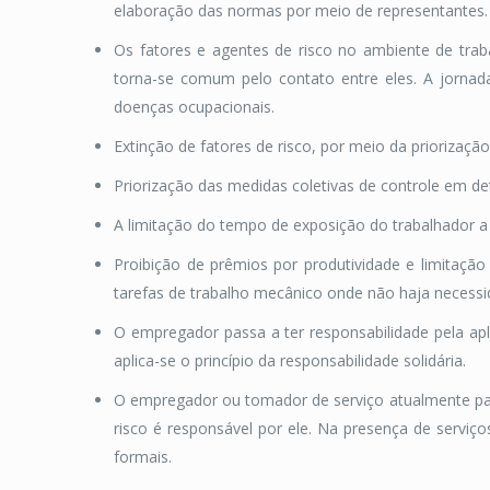
elaboração das normas por meio de representantes.
Os fatores e agentes de risco no ambiente de tra
torna-se comum pelo contato entre eles. A jornad
doenças ocupacionais.
Extinção de fatores de risco, por meio da priorizaç
Priorização das medidas coletivas de controle em de
A limitação do tempo de exposição do trabalhador a 
Proibição de prêmios por produtividade e limitaçã
tarefas de trabalho mecânico onde não haja necessida
O empregador passa a ter responsabilidade pela ap
aplica-se o princípio da responsabilidade solidária.
O empregador ou tomador de serviço atualmente pas
risco é responsável por ele. Na presença de serviço
formais.