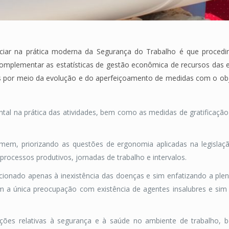
enciar na prática moderna da Segurança do Trabalho é que proce
 complementar as estatísticas de gestão econômica de recursos da
s por meio da evolução e do aperfeiçoamento de medidas com o obje
ntal na prática das atividades, bem como as medidas de gratificaçã
m, priorizando as questões de ergonomia aplicadas na legislaçã
rocessos produtivos, jornadas de trabalho e intervalos.
cionado apenas à inexistência das doenças e sim enfatizando a plen
m a única preocupação com existência de agentes insalubres e si
ções relativas à segurança e à saúde no ambiente de trabalho, 