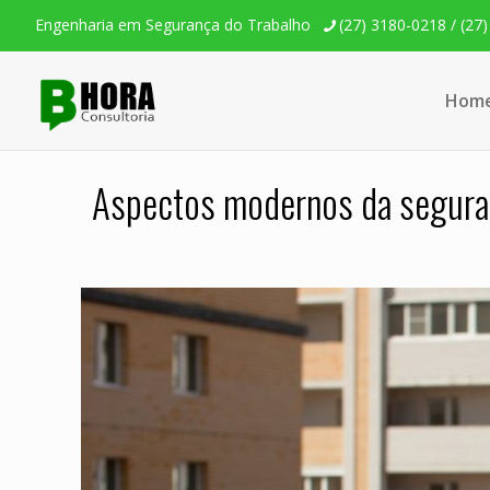
Engenharia em Segurança do Trabalho
(27) 3180-0218 / (27
Hom
Aspectos modernos da seguran