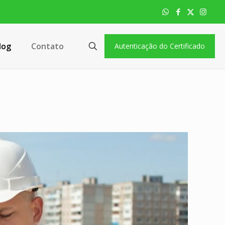
log
Contato
Autenticação do Certificado