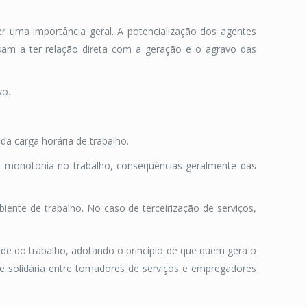
r uma importância geral. A potencialização dos agentes
sam a ter relação direta com a geração e o agravo das
vo.
da carga horária de trabalho.
 a monotonia no trabalho, consequências geralmente das
ente de trabalho. No caso de terceirização de serviços,
de do trabalho, adotando o princípio de que quem gera o
ade solidária entre tomadores de serviços e empregadores