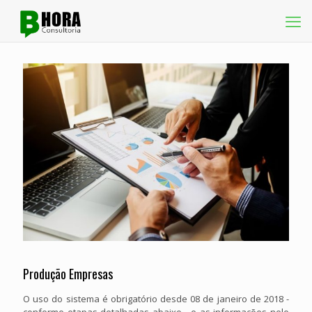
Produção Empresas
O uso do sistema é obrigatório desde 08 de janeiro de 2018 -
conforme etapas detalhadas abaixo - e as informações nele