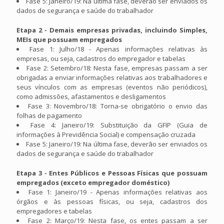
Fase 5: Janeiro/19: Na última fase, deverão ser enviados os
dados de segurança e saúde do trabalhador
Etapa 2 - Demais empresas privadas, incluindo Simples,
MEIs que possuam empregados
Fase 1: Julho/18 - Apenas informações relativas às
empresas, ou seja, cadastros do empregador e tabelas
Fase 2: Setembro/18: Nesta fase, empresas passam a ser
obrigadas a enviar informações relativas aos trabalhadores e
seus vínculos com as empresas (eventos não periódicos),
como admissões, afastamentos e desligamentos
Fase 3: Novembro/18: Torna-se obrigatório o envio das
folhas de pagamento
Fase 4: Janeiro/19: Substituição da GFIP (Guia de
informações à Previdência Social) e compensação cruzada
Fase 5: Janeiro/19: Na última fase, deverão ser enviados os
dados de segurança e saúde do trabalhador
Etapa 3 - Entes Públicos e Pessoas Físicas que possuam
empregados (exceto empregador doméstico)
Fase 1: Janeiro/19 - Apenas informações relativas aos
órgãos e às pessoas físicas, ou seja, cadastros dos
empregadores e tabelas
Fase 2: Março/19: Nesta fase, os entes passam a ser