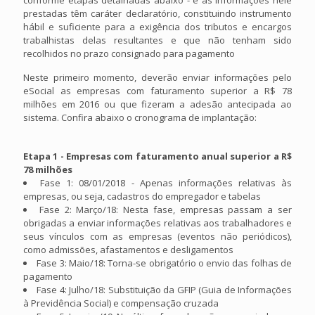
prestadas têm caráter declaratório, constituindo instrumento
hábil e suficiente para a exigência dos tributos e encargos
trabalhistas delas resultantes e que não tenham sido
recolhidos no prazo consignado para pagamento
Neste primeiro momento, deverão enviar informações pelo
eSocial as empresas com faturamento superior a R$ 78
milhões em 2016 ou que fizeram a adesão antecipada ao
sistema. Confira abaixo o cronograma de implantação:
Etapa 1 - Empresas com faturamento anual superior a R$
78 milhões
Fase 1: 08/01/2018 - Apenas informações relativas às
empresas, ou seja, cadastros do empregador e tabelas
Fase 2: Março/18: Nesta fase, empresas passam a ser
obrigadas a enviar informações relativas aos trabalhadores e
seus vínculos com as empresas (eventos não periódicos),
como admissões, afastamentos e desligamentos
Fase 3: Maio/18: Torna-se obrigatório o envio das folhas de
pagamento
Fase 4: Julho/18: Substituição da GFIP (Guia de Informações
à Previdência Social) e compensação cruzada