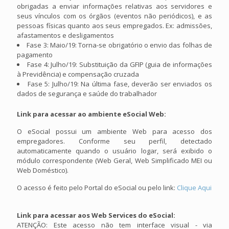
obrigadas a enviar informações relativas aos servidores e
seus vínculos com os órgãos (eventos não periódicos), e as
pessoas físicas quanto aos seus empregados. Ex: admissões,
afastamentos e desligamentos
Fase 3: Maio/19: Torna-se obrigatório o envio das folhas de
pagamento
Fase 4: Julho/19: Substituição da GFIP (guia de informações
à Previdência) e compensação cruzada
Fase 5: Julho/19: Na última fase, deverão ser enviados os
dados de segurança e saúde do trabalhador
Link para acessar ao ambiente eSocial Web:
O eSocial possui um ambiente Web para acesso dos
empregadores. Conforme seu perfil, detectado
automaticamente quando o usuário logar, será exibido o
módulo correspondente (Web Geral, Web Simplificado MEI ou
Web Doméstico).
O acesso é feito pelo Portal do eSocial ou pelo link:
Clique Aqui
Link para acessar aos Web Services do eSocial:
ATENÇÃO: Este acesso não tem interface visual - via