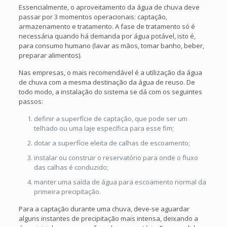
Essencialmente, o aproveitamento da água de chuva deve
passar por 3 momentos operacionais: captação,
armazenamento e tratamento. A fase de tratamento só é
necessária quando há demanda por água potável, isto é,
para consumo humano (lavar as mãos, tomar banho, beber,
preparar alimentos).
Nas empresas, o mais recomendável é a utilização da água
de chuva com a mesma destinação da água de reuso. De
todo modo, a instalação do sistema se dá com os seguintes
passos:
definir a superfície de captação, que pode ser um
telhado ou uma laje específica para esse fim;
dotar a superfície eleita de calhas de escoamento;
instalar ou construir o reservatório para onde o fluxo
das calhas é conduzido;
manter uma saída de água para escoamento normal da
primeira precipitação.
Para a captação durante uma chuva, deve-se aguardar
alguns instantes de precipitação mais intensa, deixando a