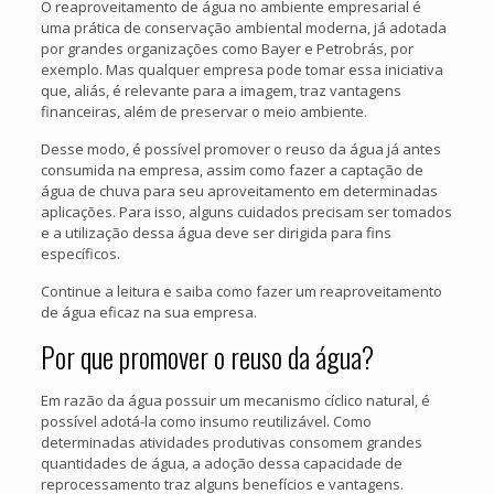
O reaproveitamento de água no ambiente empresarial é
uma prática de conservação ambiental moderna, já adotada
por grandes organizações como Bayer e Petrobrás, por
exemplo. Mas qualquer empresa pode tomar essa iniciativa
que, aliás, é relevante para a imagem, traz vantagens
financeiras, além de preservar o meio ambiente.
Desse modo, é possível promover o reuso da água já antes
consumida na empresa, assim como fazer a captação de
água de chuva para seu aproveitamento em determinadas
aplicações. Para isso, alguns cuidados precisam ser tomados
e a utilização dessa água deve ser dirigida para fins
específicos.
Continue a leitura e saiba como fazer um reaproveitamento
de água eficaz na sua empresa.
Por que promover o reuso da água?
Em razão da água possuir um mecanismo cíclico natural, é
possível adotá-la como insumo reutilizável. Como
determinadas atividades produtivas consomem grandes
quantidades de água, a adoção dessa capacidade de
reprocessamento traz alguns benefícios e vantagens.