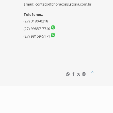
Email:
contato@bhoraconsultoria.com.br
Telefones:
(27) 3180-0218
(27) 99857-7740
(27) 98159-5171