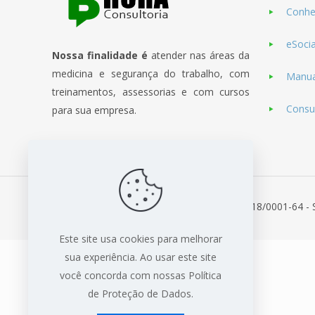
Conhe
eSoci
Nossa finalidade é
atender nas áreas da
medicina e segurança do trabalho, com
Manua
treinamentos, assessorias e com cursos
Consul
para sua empresa.
© 2021 B Hora Consultoria - CNPJ: 23.704.718/0001-64 - 
Este site usa cookies para melhorar
sua experiência. Ao usar este site
você concorda com nossas Política
de Proteção de Dados.