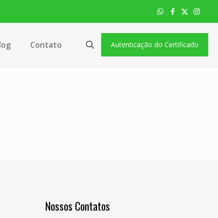
log
Contato
Autenticação do Certificado
Nossos Contatos