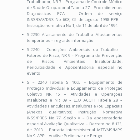
Trabalhador; NR 7 – Programa de Controle Médico
de Saúde Ocupacional Tabela 27 – Procedimentos
Diagnósticos PCA – Ordem de serviço
INSS/DAF/DSS No 608, 05 de agosto 1998 PPR –
Instrução normativa No 1, de 11 de abril de 1994.
S-2230 Afastamento do Trabalho Afastamentos
temporários – regra de informação
S-2240 – Condições Ambientais do Trabalho –
Fatores de Risco; NR 9 – Programa de Prevenção
de Riscos Ambientais Insalubridade,
Periculosidade e Aposentadoria especial no
evento
S – 2240 Tabela S 1065 – Equipamento de
Proteção Individual e Equipamento de Proteção
Coletivo NR 15 – Atividades e Operações
insalubres e NR 09 – LEO ACGIH Tabela 28 –
Atividades Periculosas, Insalubres e /ou Especiais
(Anexos qualitativos) Instrução Normativa
INSS/PRES No 77 -Seção V – Da aposentadoria
especial Avaliação Qualitativa – Decreto no 8.123,
de 2013 – Portaria Interministerial MTE/MS/MPS
No 9. APP – Análise Preliminar de Perigo