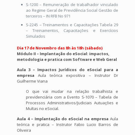
S-1200 – Remuneração de trabalhador vinculado
ao Regime Geral de Previdência Social Gestão de
terceiros – IN RFB No 971
S-2245 – Treinamentos e Capacitações Tabela 29
– Treinamentos, Capacitações e Exercícios
Simulados
Dia 17 de Novembro das 8h às 18h (sábado)
Módulo II – Implantação do eSocial: impactos,
metodologia e pratica com Software e Web
Geral
Aula 3 – Impactos Jurídicos do eSocial para a
empresa
Aula teórica expositiva – Instrutor Dr
Guilherme Viana
O que vai mudar na relação trabalhista e
previdenciária com a Evento S-1070 – Tabela de
Processos Administrativos/Judiciais Autuações e
Multas no eSocial.
Aula 4 – Implantação do eSocial na empresa
Aula
teórica e pratica – Instrutor Fabio Lucio Barros de
Oliveira