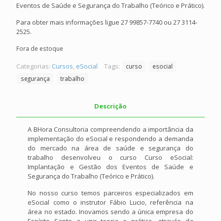
Eventos de Saúde e Segurança do Trabalho (Teórico e Prático).
Para obter mais informações ligue 27 99857-7740 ou 27 3114-
2525.
Fora de estoque
Categorias:
Cursos
,
eSocial
Tags:
curso
esocial
segurança
trabalho
Descrição
A BHora Consultoria compreendendo a importância da
implementação do eSocial e respondendo a demanda
do mercado na área de saúde e segurança do
trabalho desenvolveu o curso Curso eSocial:
Implantação e Gestão dos Eventos de Saúde e
Segurança do Trabalho (Teórico e Prático).
No nosso curso temos parceiros especializados em
eSocial como o instrutor Fábio Lucio, referência na
área no estado. Inovamos sendo a única empresa do