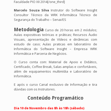
Faculdade PIO XII 2014[/one_third]
Marcelo Souza Silva
Instrutor do Software Insight
Consultor Técnico da WRK Informática Técnico de
Segurança do Trabalho – Senai/ES
Metodologia
Curso de 20 horas em 2 módulos;
Aulas expositivas teóricas e práticas; Recursos Áudio
Visuais, apresentação de Vídeos e dinâmicas com
estudo de caso; Aulas praticas em laboratório de
Informática do Software Insight – Empresa WRK
Informática e Parceria de Negócios.
O Curso conta com: Material de Apoio e Didático,
Certificado, Coffee Break, Salas amplas e confortáveis,
além de equipamentos multimídia e Laboratório de
Informática.
E após o curso Canal exclusivo de Informação e tira
dúvidas com os Instrutores.
Conteúdo Programático
Dia 10 de Novembro das 8h às 18h (sábado)