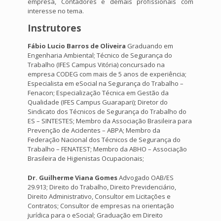
empresa, Contadores e demais profissionais com
interesse no tema.
Instrutores
Fábio Lucio Barros de Oliveira
Graduando em
Engenharia Ambiental; Técnico de Segurança do
Trabalho (IFES Campus Vitória) concursado na
empresa CODEG com mais de 5 anos de experiência;
Especialista em eSocial na Segurança do Trabalho –
Fenacon; Especialização Técnica em Gestão da
Qualidade (IFES Campus Guarapari); Diretor do
Sindicato dos Técnicos de Segurança do Trabalho do
ES – SINTESTES; Membro da Associação Brasileira para
Prevenção de Acidentes – ABPA; Membro da
Federação Nacional dos Técnicos de Segurança do
Trabalho – FENATEST; Membro da ABHO – Associação
Brasileira de Higienistas Ocupacionais;
Dr. Guilherme Viana Gomes
Advogado OAB/ES
29.913; Direito do Trabalho, Direito Previdenciário,
Direito Administrativo, Consultor em Licitações e
Contratos; Consultor de empresas na orientação
jurídica para o eSocial; Graduação em Direito