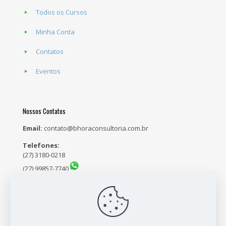
Todos os Cursos
Minha Conta
Contatos
Eventos
Nossos Contatos
Email:
contato@bhoraconsultoria.com.br
Telefones:
(27) 3180-0218
(27) 99857-7740
(27) 98159-5171