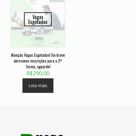
Vagas
Esgotadas
Atenção Vagas Esgotadas! Em breve
abriremos inscrições para a 2º
Turma, aguarde!
R$
290,00
Leia mais