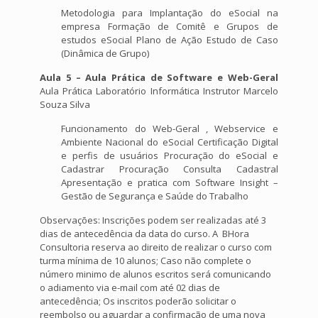
Metodologia para Implantação do eSocial na
empresa Formação de Comitê e Grupos de
estudos eSocial Plano de Ação Estudo de Caso
(Dinâmica de Grupo)
Aula 5 – Aula Prática de Software e Web-Geral
Aula Prática Laboratório Informática Instrutor Marcelo
Souza Silva
Funcionamento do Web-Geral , Webservice e
Ambiente Nacional do eSocial Certificação Digital
e perfis de usuários Procuração do eSocial e
Cadastrar Procuração Consulta Cadastral
Apresentação e pratica com Software Insight –
Gestão de Segurança e Saúde do Trabalho
Observações: Inscrições podem ser realizadas até 3
dias de antecedência da data do curso. A BHora
Consultoria reserva ao direito de realizar o curso com
turma mínima de 10 alunos; Caso não complete o
número minimo de alunos escritos será comunicando
o adiamento via e-mail com até 02 dias de
antecedência; Os inscritos poderão solicitar o
reembolso ou aguardar a confirmação de uma nova