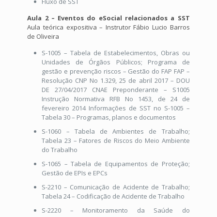
Fluxo de SST
Aula 2 – Eventos do eSocial relacionados a SST
Aula teórica expositiva – Instrutor Fábio Lucio Barros
de Oliveira
S-1005 – Tabela de Estabelecimentos, Obras ou
Unidades de Órgãos Públicos; Programa de
gestão e prevenção riscos – Gestão do FAP FAP –
Resolução CNP No 1.329, 25 de abril 2017 – DOU
DE 27/04/2017 CNAE Preponderante – S1005
Instrução Normativa RFB No 1453, de 24 de
fevereiro 2014 Informações de SST no S-1005 –
Tabela 30 – Programas, planos e documentos
S-1060 – Tabela de Ambientes de Trabalho;
Tabela 23 – Fatores de Riscos do Meio Ambiente
do Trabalho
S-1065 – Tabela de Equipamentos de Proteção;
Gestão de EPIs e EPCs
S-2210 – Comunicação de Acidente de Trabalho;
Tabela 24 – Codificação de Acidente de Trabalho
S-2220 – Monitoramento da Saúde do