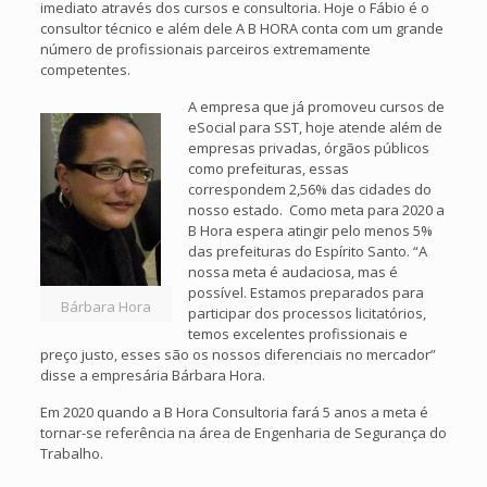
imediato através dos cursos e consultoria. Hoje o Fábio é o
consultor técnico e além dele A B HORA conta com um grande
número de profissionais parceiros extremamente
competentes.
A empresa que já promoveu cursos de
eSocial para SST, hoje atende além de
empresas privadas, órgãos públicos
como prefeituras, essas
correspondem 2,56% das cidades do
nosso estado. Como meta para 2020 a
B Hora espera atingir pelo menos 5%
das prefeituras do Espírito Santo. “A
nossa meta é audaciosa, mas é
possível. Estamos preparados para
Bárbara Hora
participar dos processos licitatórios,
temos excelentes profissionais e
preço justo, esses são os nossos diferenciais no mercador”
disse a empresária Bárbara Hora.
Em 2020 quando a B Hora Consultoria fará 5 anos a meta é
tornar-se referência na área de Engenharia de Segurança do
Trabalho.