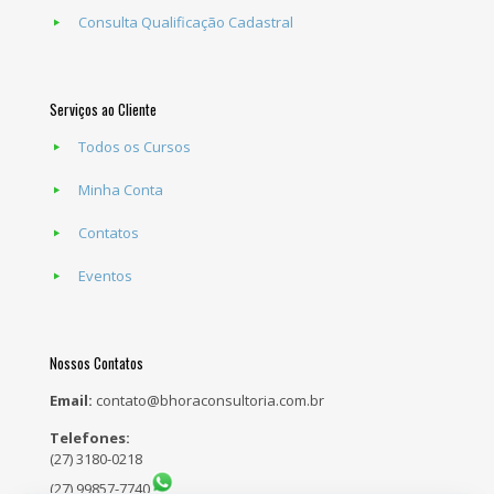
Consulta Qualificação Cadastral
Serviços ao Cliente
Todos os Cursos
Minha Conta
Contatos
Eventos
Nossos Contatos
Email:
contato@bhoraconsultoria.com.br
Telefones:
(27) 3180-0218
(27) 99857-7740