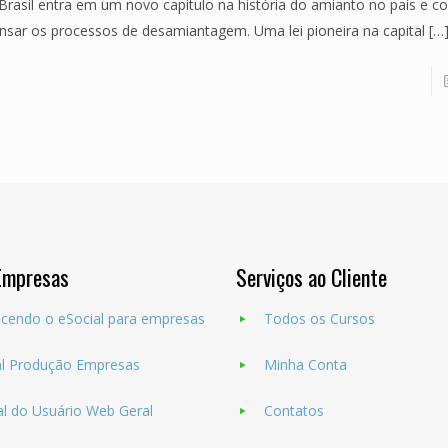
Brasil entra em um novo capítulo na história do amianto no país e 
nsar os processos de desamiantagem. Uma lei pioneira na capital
[…
Empresas
Serviços ao Cliente
cendo o eSocial para empresas
Todos os Cursos
al Produção Empresas
Minha Conta
l do Usuário Web Geral
Contatos