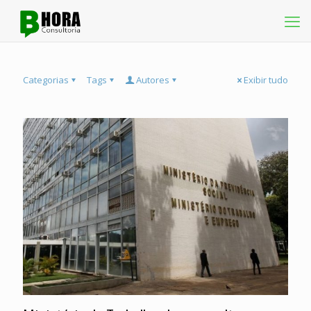
Categorias
Tags
Autores
Exibir tudo