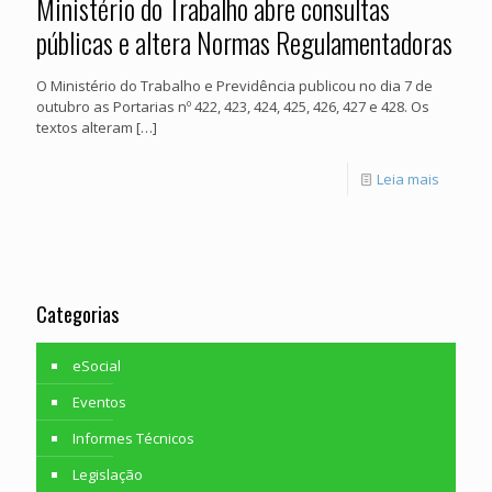
Ministério do Trabalho abre consultas
públicas e altera Normas Regulamentadoras
O Ministério do Trabalho e Previdência publicou no dia 7 de
outubro as Portarias nº 422, 423, 424, 425, 426, 427 e 428. Os
textos alteram
[…]
Leia mais
Categorias
eSocial
Eventos
Informes Técnicos
Legislação