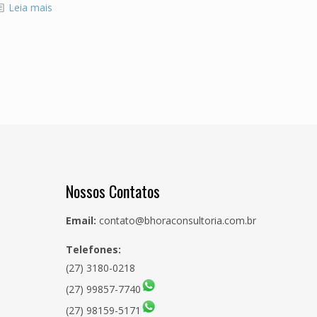
Leia mais
Nossos Contatos
Email:
contato@bhoraconsultoria.com.br
Telefones:
(27) 3180-0218
(27) 99857-7740
(27) 98159-5171