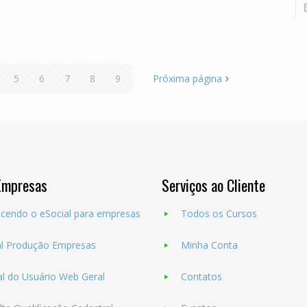
5
6
7
8
9
Próxima página
Empresas
Serviços ao Cliente
cendo o eSocial para empresas
Todos os Cursos
al Produção Empresas
Minha Conta
l do Usuário Web Geral
Contatos