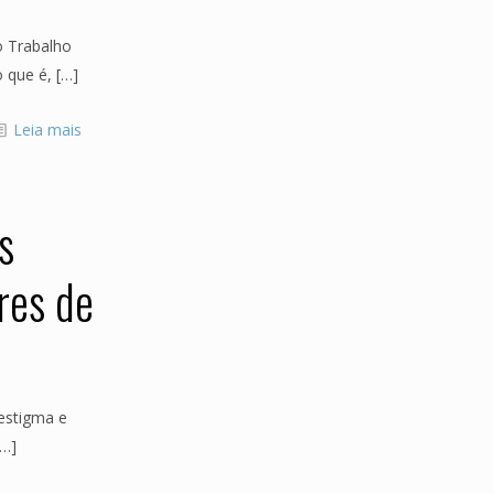
o Trabalho
o que é,
[…]
Leia mais
s
res de
 estigma e
…]