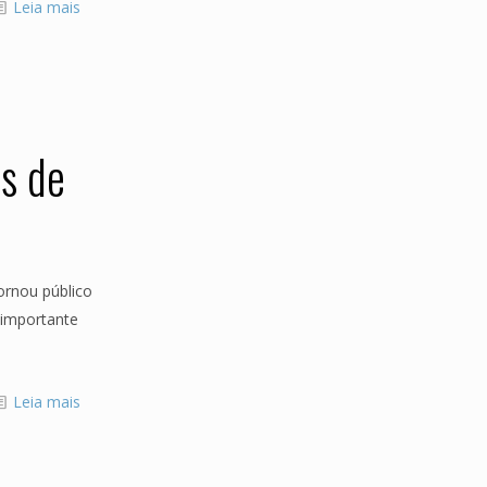
Leia mais
as de
ornou público
 importante
Leia mais