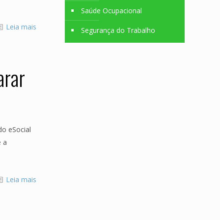
Saúde Ocupacional
Leia mais
Segurança do Trabalho
arar
do eSocial
e a
Leia mais