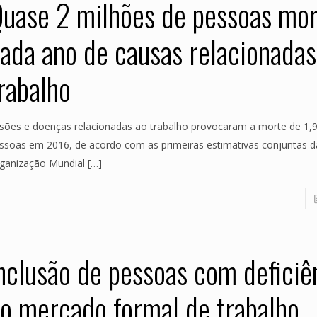
uase 2 milhões de pessoas mo
ada ano de causas relacionadas
rabalho
sões e doenças relacionadas ao trabalho provocaram a morte de 1,9
ssoas em 2016, de acordo com as primeiras estimativas conjuntas d
ganização Mundial
[…]
nclusão de pessoas com deficiê
o mercado formal de trabalho