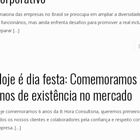
maioria das empresas no Brasil se preocupa em ampliar a diversidad
 funcionários, mas ainda enfrenta desafios para promover a real incl
eparar
[…]
oje é dia festa: Comemoramos
nos de existência no mercado
je comemoramos 6 anos da B Hora Consultoria, queremos primeiro
dos os nossos clientes e colaboradores pela confiança e respeito c
presa.
[…]