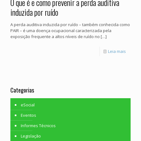
O que é e como prevenir a perda auditiva
induzida por ruído
A perda auditiva induzida por ruído – também conhecida como
PAIR – é uma doença ocupacional caracterizada pela
exposição frequente a altos níveis de ruído no
[…]
Leia mais
Categorias
eSocial
Eventos
Informes Técnicos
Legislação