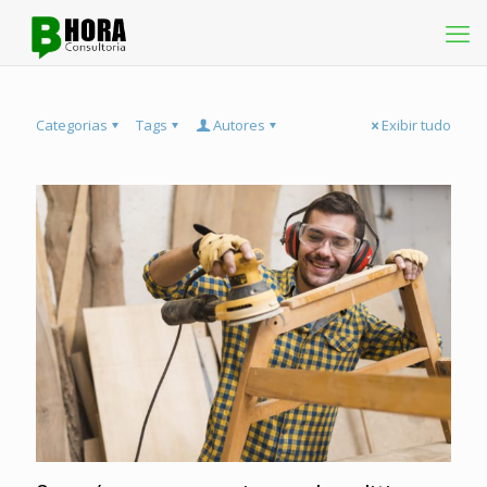
Categorias
Tags
Autores
Exibir tudo